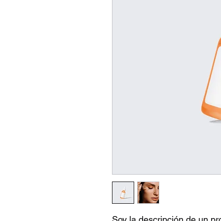
Soy la descripción de un pro