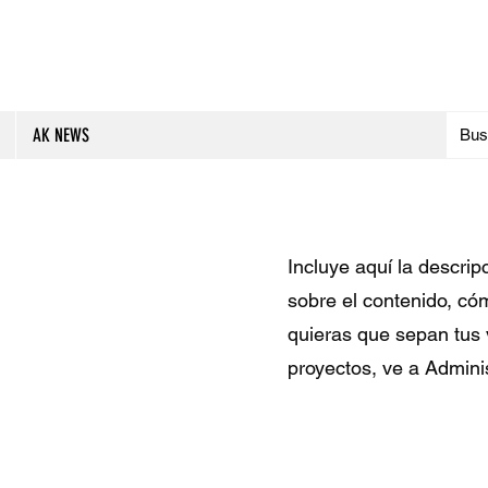
AK NEWS
Incluye aquí la descri
sobre el contenido, cóm
quieras que sepan tus v
proyectos, ve a Adminis