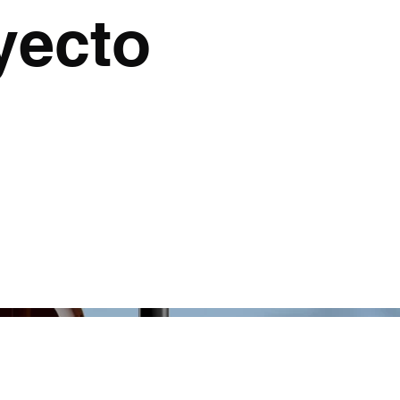
yecto