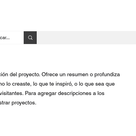
pción del proyecto. Ofrece un resumen o profundiza
o lo creaste, lo que te inspiró, o lo que sea que
isitantes. Para agregar descripciones a los
trar proyectos.